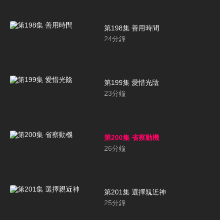
第198集 善用時間
24
分鐘
第199集 愛惜光陰
23
分鐘
第200集 省察動機
26
分鐘
第201集 選擇親近神
25
分鐘