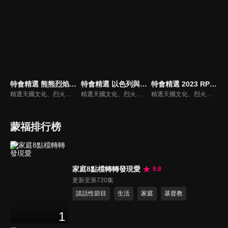
特會精選 熊熊烈焰復興禱告特會
特會精選 以色列與神的計畫
特會精選 2023 RPG為國復興禱告會
精選天國文化、烈火特會、超自然大能與使徒性教會等特會，幫助我們更加明白神的心意，好讓我們的生命能走在神的道路上進入命定。
精選天國文化、烈火特會、超自然大能與使徒性教會等特會，幫助我們更加明白神的心意，好讓我們的生命能走在神的道路上進入命定。
精選天國文化、烈火特會、超自然大能與使徒性教會等特會，幫助我們更加明白神的心意，好讓我們的生命能走在神的道路上進入命定。
蒙福排行榜
家庭8點檔轉轉發現愛
9.8
更新至第720集
談話性節目
生活
家庭
基督教
1