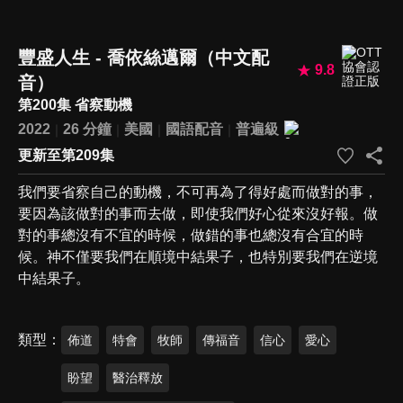
豐盛人生 - 喬依絲邁爾（中文配
9.8
音）
第200集 省察動機
2022
26 分鐘
美國
國語配音
普遍級
更新至第209集
我們要省察自己的動機，不可再為了得好處而做對的事，
要因為該做對的事而去做，即使我們好心從來沒好報。做
對的事總沒有不宜的時候，做錯的事也總沒有合宜的時
候。神不僅要我們在順境中結果子，也特別要我們在逆境
中結果子。
類型
佈道
特會
牧師
傳福音
信心
愛心
盼望
醫治釋放