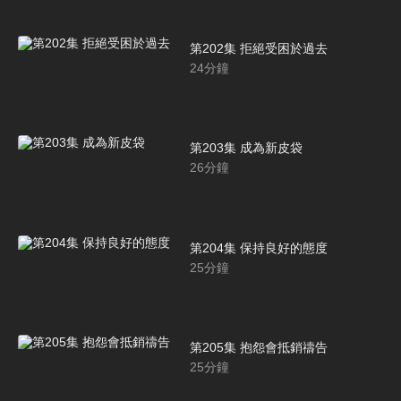
第202集 拒絕受困於過去
24
分鐘
第203集 成為新皮袋
26
分鐘
第204集 保持良好的態度
25
分鐘
第205集 抱怨會抵銷禱告
25
分鐘