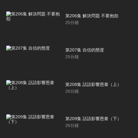
第206集 解決問題 不要抱怨
25
分鐘
第207集 自信的態度
25
分鐘
第208集 話語影響恩膏（上）
26
分鐘
第209集 話語影響恩膏（下）
26
分鐘