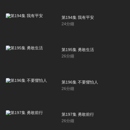
第194集 我有平安
24
分鐘
第195集 勇敢生活
26
分鐘
第196集 不要懼怕人
26
分鐘
第197集 勇敢前行
26
分鐘