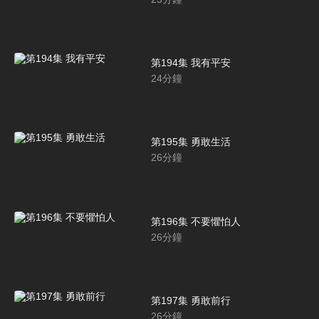
第194集 我有平安
24
分鐘
第195集 勇敢生活
26
分鐘
第196集 不要懼怕人
26
分鐘
第197集 勇敢前行
26
分鐘