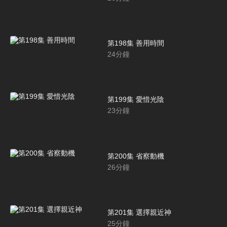
第198集 善用時間
24
分鐘
第199集 愛惜光陰
23
分鐘
第200集 省察動機
26
分鐘
第201集 選擇親近神
25
分鐘