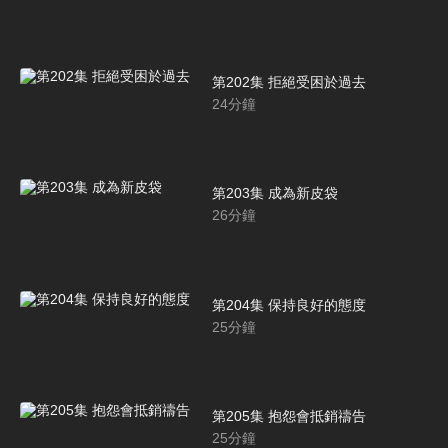
第202集 拒絕受困於過去
24
分鐘
第203集 成為新皮袋
26
分鐘
第204集 保持良好的態度
25
分鐘
第205集 抱怨會抵銷禱告
25
分鐘