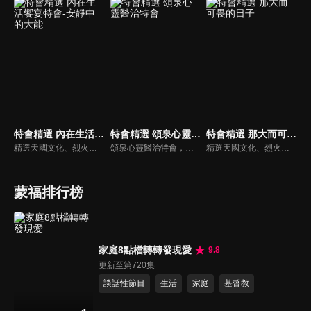
特會精選 內在生活饗宴特會-安靜中的大能
特會精選 頌泉心靈醫治特會
特會精選 那大而可畏的日子
精選天國文化、烈火特會、超自然大能與使徒性教會等特會，幫助我們更加明白神的心意，好讓我們的生命能走在神的道路上進入命定。
頌泉心靈醫治特會，由加拿大LEO牧師主講如何聆聽神的聲音系列，四堂課分別為：一、親密的呼喚 二、安靜與異象 三、即時的靈感與屬靈日誌 四、成為神的朋友。
精選天國文化、烈火特會、超自然大能與使徒性教會等特會，幫助我們更加明白神的心意，好讓我們的生命能走在神的道路上進入命定。
蒙福排行榜
家庭8點檔轉轉發現愛
9.8
更新至第720集
談話性節目
生活
家庭
基督教