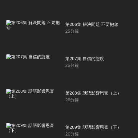
第206集 解決問題 不要抱怨
25
分鐘
第207集 自信的態度
25
分鐘
第208集 話語影響恩膏（上）
26
分鐘
第209集 話語影響恩膏（下）
26
分鐘