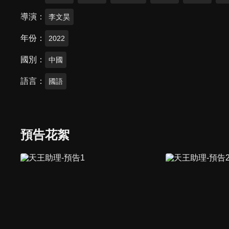
導演
李文昊
年份
2022
國別
中國
語言
國語
預告花絮