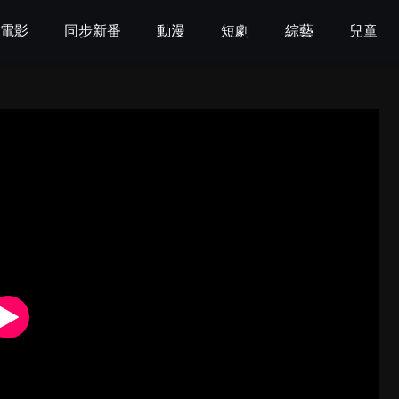
電影
同步新番
動漫
短劇
綜藝
兒童