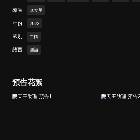
導演
李文昊
年份
2022
國別
中國
語言
國語
預告花絮