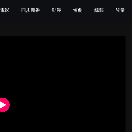
電影
同步新番
動漫
短劇
綜藝
兒童