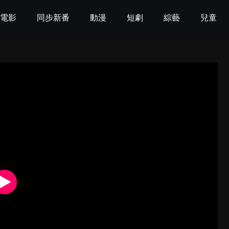
電影
同步新番
動漫
短劇
綜藝
兒童