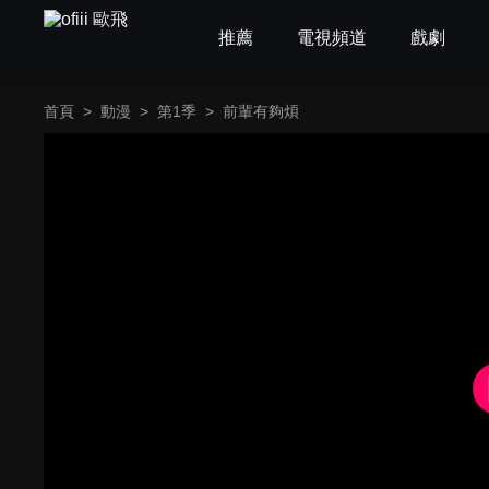
推薦
電視頻道
戲劇
首頁
>
動漫
>
第1季
>
前輩有夠煩