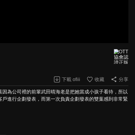
下載 ofiii
收藏
分享
葉因為公司裡的前輩武田晴海老是把她當成小孩子看待，所以
客戶進行企劃發表，而第一次負責企劃發表的雙葉感到非常緊