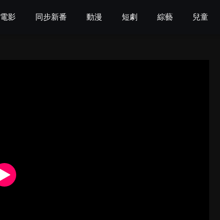
電影
同步新番
動漫
短劇
綜藝
兒童