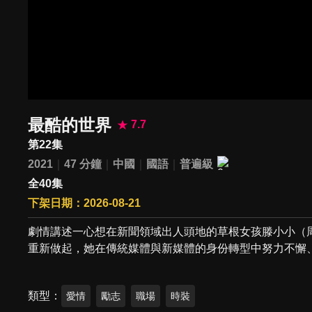
最酷的世界
7.7
第22集
2021
47 分鐘
中國
國語
普遍級
全40集
下架日期：2026-08-21
劇情講述一心想在新聞領域出人頭地的草根女孩滕小小（
重新做起，她在傳統媒體與新媒體的身份轉型中努力不懈
類型
愛情
勵志
職場
時裝