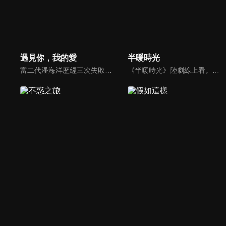
遇見你，我的愛
半暖時光
富二代潘海洋歷經三次失敗婚姻，認為金錢阻礙愛情。唯第一任妻子陸雪怡真心待他。好友伊軒勸他隱藏身份。他在酒吧對芭蕾舞演員韓夢瑤一見鍾情。便化身業務經理與她相戀。熱戀中潘海洋決定娶韓夢瑤，卻在婚前發現韓夢瑤三年前曾是自己公司員工，進而揭開伊軒與韓夢瑤為還債設局圖謀他財產的陰謀...
《半暖時光》陸劇線上看。陽光帥氣的沈侯（楊旭文）和品學兼優的顏曉晨（許齡月）一見鍾情，卻又因捲入一件過去的秘密被揭露而難以相守。在顏曉晨最脆弱的時候，程致遠（付辛博）的出現讓顏曉晨感到温暖，然而沈侯再次回來之時，卻帶來更大的秘密…