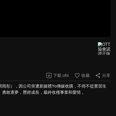
下載 ofiii
收藏
分享
周雨彤），因公司突遭新媒體Yo傳媒收購，不得不從實習生
、勇敢逐夢，歷經成長，最終收穫事業和愛情 。