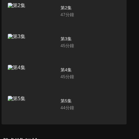
第2集
47
分鐘
第3集
45
分鐘
第4集
45
分鐘
第5集
44
分鐘
第6集
46
分鐘