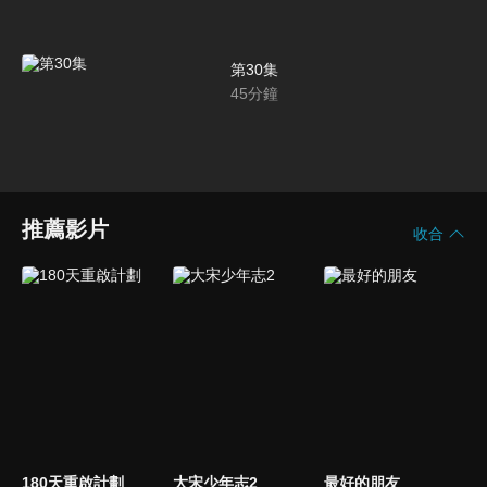
第30集
45
分鐘
推薦影片
收合
180天重啟計劃
大宋少年志2
最好的朋友