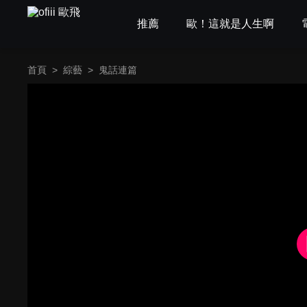
推薦
歐！這就是人生啊
首頁
>
綜藝
>
鬼話連篇