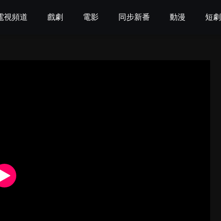
電視頻道
戲劇
電影
同步新番
動漫
短