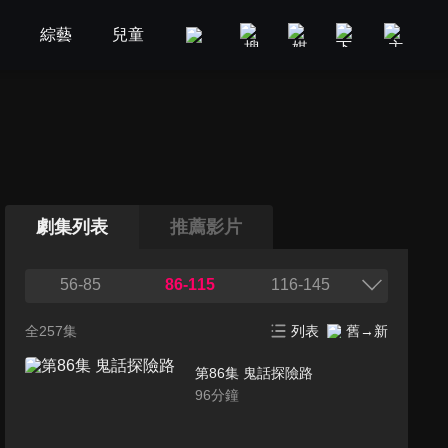
劇
綜藝
兒童
GOOD TV
娛樂
美食旅遊
劇集列表
推薦影片
56-85
86-115
116-145
全257集
列表
舊→新
第86集 鬼話探險路
96
分鐘