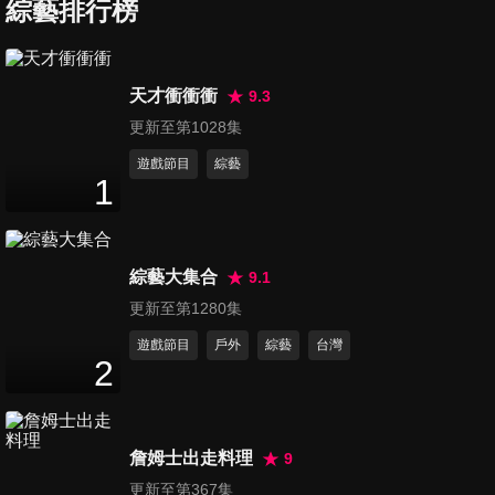
綜藝排行榜
第92集 北投鬼屋
天才衝衝衝
9.3
95
分鐘
更新至第1028集
遊戲節目
綜藝
1
第93集 小鬼孩子王
49
分鐘
綜藝大集合
9.1
第94集 靈異追追追特輯
更新至第1280集
48
分鐘
遊戲節目
戶外
綜藝
台灣
2
第95集 幽靈幼稚園
49
分鐘
詹姆士出走料理
9
更新至第367集