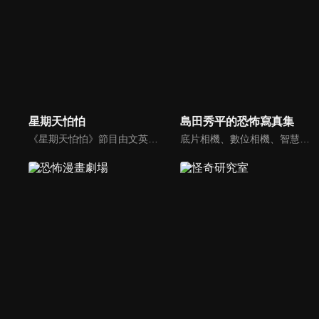
星期天怕怕
島田秀平的恐怖寫真集
《星期天怕怕》節目由文英與秦偉聯手主持，奇人異事、靈異前線、怪奇習俗、都市傳說，內容驚悚，是台灣早期經典靈異節目的代表之一。
底片相機、數位相機、智慧型手機等工具不斷進化，但「靈異照片」依然持續存在。收集靈異照片的恐怖寫真集館長島田秀平，將與他的助手三田羽衣一起介紹一些靈異照片。這些照片是從全國各地發來的照片中精心挑選的，請靈能力者進行鑑定，他們認為這是真實的！你能忍受三田羽衣尖叫並陷入的恐懼嗎......