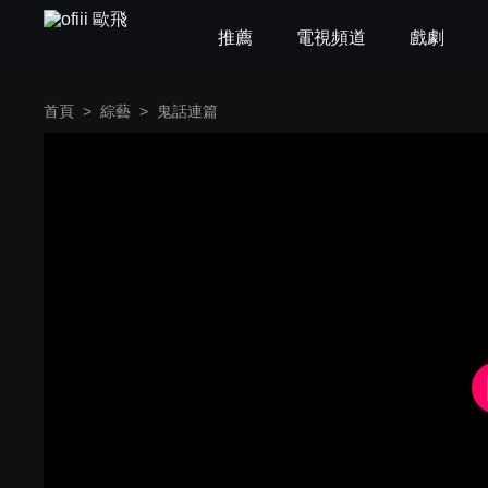
推薦
電視頻道
戲劇
首頁
>
綜藝
>
鬼話連篇