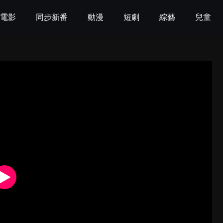
電影
同步新番
動漫
短劇
綜藝
兒童