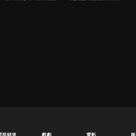
電視頻道
戲劇
電影
服