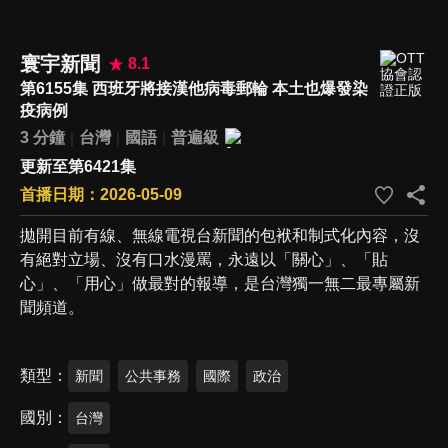
寰宇新聞
8.1
第6155集 西班牙將接漢他病毒郵輪 本土也爆發染
疫病例
3 分鐘
台灣
國語
普遍級
更新至第6421集
首播日期：2026-05-09
拋開目前有線、無線電視台新聞的包袱和制式化內容，沒
有絕對立場、沒有口水漫罵，永遠以「關心」、「貼
心」、「用心」做最對的報導，是台灣獨一無二最專屬新
聞頻道。
類型
新聞
公共事務
國際
政治
國別
台灣