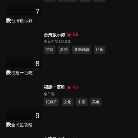
7
台灣啟示錄
8.6
更新至第1613集
訪談
新聞
新聞雜誌
社會
8
福建一百吃
8.3
全30集
紀錄片
文化
中國
美食
9