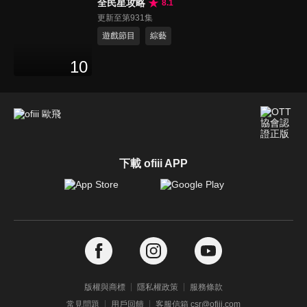
全民星攻略
8.1
更新至第931集
遊戲節目
綜藝
10
下載 ofiii APP
版權與商標
隱私權政策
服務條款
常見問題
用戶回饋
客服信箱 csr@ofiii.com