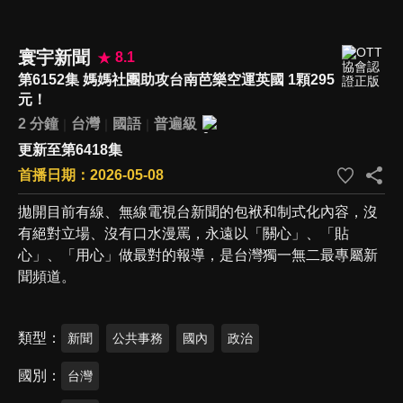
寰宇新聞
8.1
第6152集 媽媽社團助攻台南芭樂空運英國 1顆295
元！
2 分鐘
台灣
國語
普遍級
更新至第6418集
首播日期：2026-05-08
拋開目前有線、無線電視台新聞的包袱和制式化內容，沒
有絕對立場、沒有口水漫罵，永遠以「關心」、「貼
心」、「用心」做最對的報導，是台灣獨一無二最專屬新
聞頻道。
類型
新聞
公共事務
國內
政治
國別
台灣