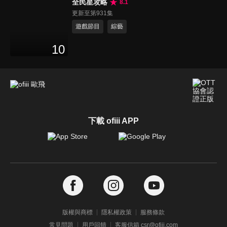
全民星攻略
8.1
更新至第931集
遊戲節目
綜藝
10
下載 ofiii APP
版權與商標
隱私權政策
服務條款
常見問題
用戶回饋
客服信箱 csr@ofiii.com