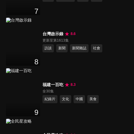
7
台灣啟示錄
8.6
更新至第1613集
訪談
新聞
新聞雜誌
社會
8
福建一百吃
8.3
全30集
紀錄片
文化
中國
美食
9