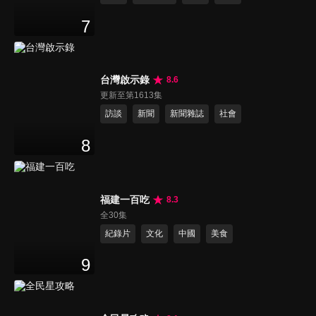
7
台灣啟示錄
8.6
更新至第1613集
訪談
新聞
新聞雜誌
社會
8
福建一百吃
8.3
全30集
紀錄片
文化
中國
美食
9