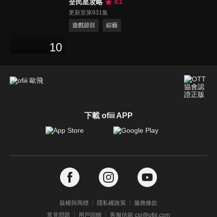
全民星攻略
8.1
更新至第931集
遊戲節目
綜藝
10
下載 ofiii APP
版權與商標
隱私權政策
服務條款
常見問題
用戶回饋
客服信箱 csr@ofiii.com