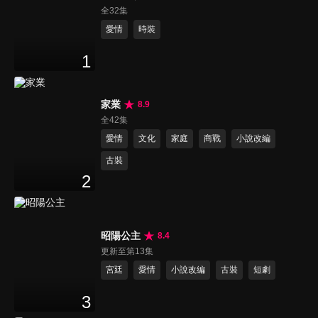
全32集
愛情
時裝
1
家業
8.9
全42集
愛情
文化
家庭
商戰
小說改編
古裝
2
昭陽公主
8.4
更新至第13集
宮廷
愛情
小說改編
古裝
短劇
3