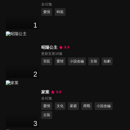
全32集
愛情
時裝
1
昭陽公主
8.4
更新至第16集
宮廷
愛情
小說改編
古裝
短劇
2
家業
8.9
全42集
愛情
文化
家庭
商戰
小說改編
古裝
3