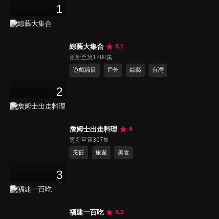
1
綜藝大集合
9.1
更新至第1280集
遊戲節目
戶外
綜藝
台灣
2
詹姆士出走料理
9
更新至第367集
烹飪
旅遊
美食
3
福建一百吃
8.3