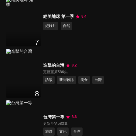
絕美地球 第一季
8.4
紀錄片
自然
7
進擊的台灣
8.2
更新至第586集
訪談
新聞雜誌
美食
台灣
8
台灣第一等
8.6
更新至第583集
旅遊
文化
台灣