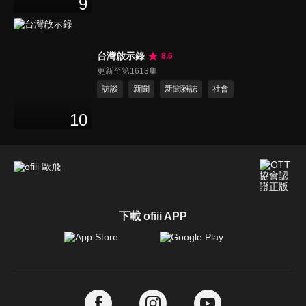
9
台灣啟示錄
8.6
更新至第1613集
訪談
新聞
新聞雜誌
社會
10
下載 ofiii APP