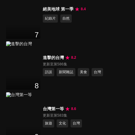
絕美地球 第一季
8.4
紀錄片
自然
7
進擊的台灣
8.2
更新至第586集
訪談
新聞雜誌
美食
台灣
8
台灣第一等
8.6
更新至第583集
旅遊
文化
台灣