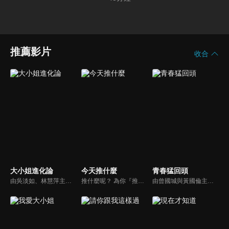
推薦影片
收合
大小姐進化論
今天推什麼
青春猛回頭
由吳淡如、林慧萍主持，為女人量身打造！首創以「女性情緒週期」，最需要抒發與關心的議題為出發點，天天伴隨女人度過忙碌的一週！
推什麼呢？ 為你『推』上熱騰騰第一手消息！時下最新、最夯！吃喝玩樂食衣住行藝文活動，哪邊流行哪邊去！好物推薦真心不騙！跟著《今天推什麼》走在潮流最前線！
由曾國城與黃國倫主持，節目中邀請20位20歲以下青少年組成青春團，另一邊則為年紀相較成熟的藝人來賓為不老團，每集分別就一件青少年必定遇見的事件討論，看兩個不同年代的人們，所擁有的不同看法與立場。帶領讓觀眾一起回到那些年的青春歲月！