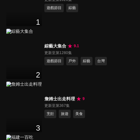
遊戲節目
綜藝
1
綜藝大集合
9.1
更新至第1280集
遊戲節目
戶外
綜藝
台灣
2
詹姆士出走料理
9
更新至第367集
烹飪
旅遊
美食
3