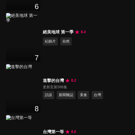
6
絕美地球 第一季
8.4
紀錄片
自然
7
進擊的台灣
8.2
更新至第586集
訪談
新聞雜誌
美食
台灣
8
台灣第一等
8.6