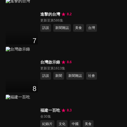
進擊的台灣
8.2
更新至第586集
訪談
新聞雜誌
美食
台灣
7
台灣啟示錄
8.6
更新至第1613集
訪談
新聞
新聞雜誌
社會
8
福建一百吃
8.3
全30集
紀錄片
文化
中國
美食