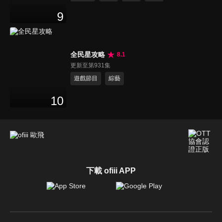
9
全民星攻略
8.1
更新至第931集
遊戲節目
綜藝
10
下載 ofiii APP