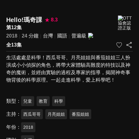
Hello!瑪奇課
8.3
第12集
2018
24 分鐘
台灣
國語
普遍級
全13集
生活處處是科學！西瓜哥哥、月亮姐姐與番茄姐姐三人扮
演成小小偵探的角色，將帶大家體驗高難度的特技以及神
奇的魔術，並經由實驗的過程及專家的指導，揭開神奇事
物背後的科學原理。一起走進科學，愛上科學吧！
類型
兒童
教育
科學
主持
西瓜哥哥
月亮姐姐
番茄姐姐
年份
2018