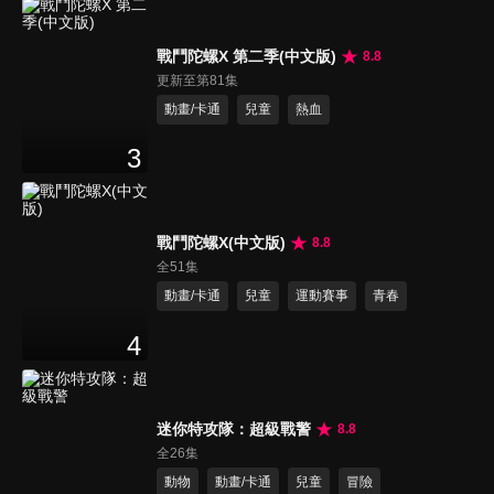
戰鬥陀螺X 第二季(中文版)
8.8
更新至第81集
動畫/卡通
兒童
熱血
3
戰鬥陀螺X(中文版)
8.8
全51集
動畫/卡通
兒童
運動賽事
青春
4
迷你特攻隊：超級戰警
8.8
全26集
動物
動畫/卡通
兒童
冒險