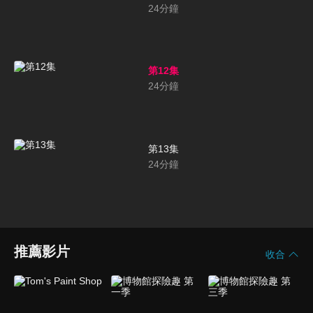
24
分鐘
第12集
24
分鐘
第13集
24
分鐘
推薦影片
收合