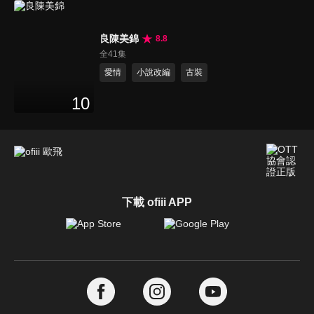
良陳美錦
8.8
全41集
愛情
小說改編
古裝
10
下載 ofiii APP