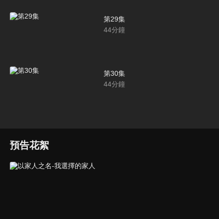
第29集
44
分鐘
第30集
44
分鐘
預告花絮