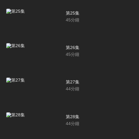
第25集
45
分鐘
第26集
45
分鐘
第27集
44
分鐘
第28集
44
分鐘