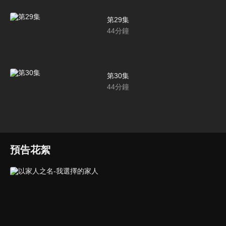
第29集
44
分鐘
第30集
44
分鐘
預告花絮