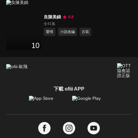
良陳美錦
8.8
全41集
愛情
小說改編
古裝
10
下載 ofiii APP