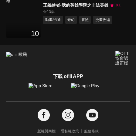
正義使者-我的英雄學院之非法英雄
8.1
全13集
動畫/卡通
奇幻
冒險
漫畫改編
10
下載 ofiii APP
版權與商標
隱私權政策
服務條款