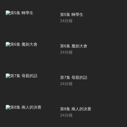
第5集 轉學生
24
分鐘
第6集 魔劍大會
24
分鐘
第7集 母親的話
24
分鐘
第8集 兩人的決賽
24
分鐘