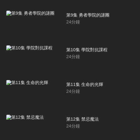
第9集 勇者學院的謎團
24
分鐘
第10集 學院對抗課程
24
分鐘
第11集 生命的光輝
24
分鐘
第12集 禁忌魔法
24
分鐘