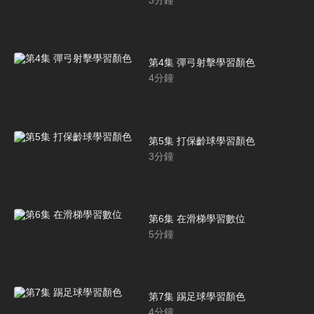
3
分鐘
第4集 彈弓射擊學習顏色
4
分鐘
第5集 打保齡球學習顏色
3
分鐘
第6集 在滑梯學習數位
5
分鐘
第7集 踢足球學習顏色
4
分鐘