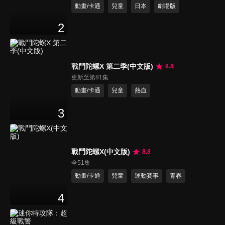
動畫/卡通
兒童
日本
劇場版
2
戰鬥陀螺X 第二季(中文版)
8.8
更新至第81集
動畫/卡通
兒童
熱血
3
戰鬥陀螺X(中文版)
8.8
全51集
動畫/卡通
兒童
運動賽事
青春
4