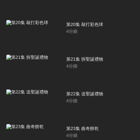
第20集 敲打彩色球
4
分鐘
第21集 拆聖誕禮物
4
分鐘
第22集 送聖誕禮物
4
分鐘
第23集 曲奇餅乾
4
分鐘