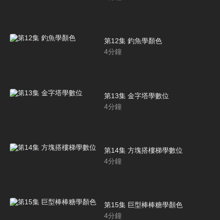
第12集 釣魚學顏色
4
分鐘
第13集 金字塔學數位
4
分鐘
第14集 方塊搭樓梯學數位
4
分鐘
第15集 巨型棒棒糖學顏色
4
分鐘