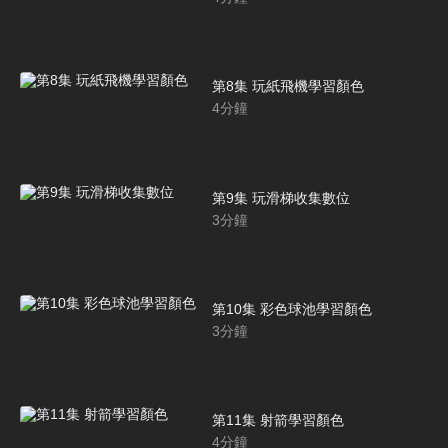
第8集 玩紙飛機學習顏色
4
分鐘
第9集 玩滑梯收集數位
3
分鐘
第10集 彩色球池學習顏色
3
分鐘
第11集 射箭學習顏色
4
分鐘