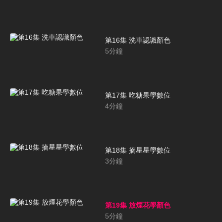
第16集 洗車認識顏色
5
分鐘
第17集 吃糖果學數位
4
分鐘
第18集 摘星星學數位
3
分鐘
第19集 放煙花學顏色
5
分鐘