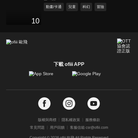
動畫/卡通
兒童
科幻
冒險
10
下載 ofiii APP
版權與商標
隱私權政策
服務條款
常見問題
用戶回饋
客服信箱 csr@ofiii.com
Copyright ©
2026
ofiii 歐飛 All Rights Reserved