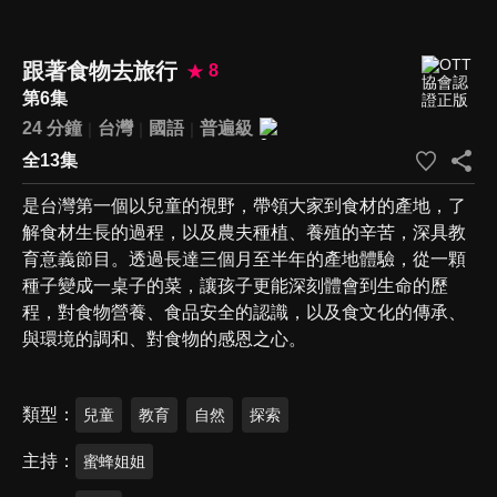
跟著食物去旅行
8
第6集
24 分鐘
台灣
國語
普遍級
全13集
是台灣第一個以兒童的視野，帶領大家到食材的產地，了
解食材生長的過程，以及農夫種植、養殖的辛苦，深具教
育意義節目。透過長達三個月至半年的產地體驗，從一顆
種子變成一桌子的菜，讓孩子更能深刻體會到生命的歷
程，對食物營養、食品安全的認識，以及食文化的傳承、
與環境的調和、對食物的感恩之心。
類型
兒童
教育
自然
探索
主持
蜜蜂姐姐