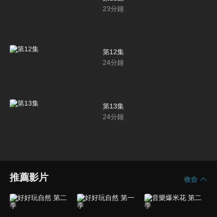
23
分鐘
第12集
24
分鐘
第13集
24
分鐘
推薦影片
收合