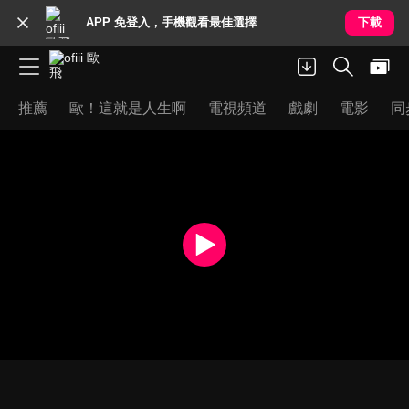
APP 免登入，手機觀看最佳選擇
下載
推薦
歐！這就是人生啊
電視頻道
戲劇
電影
同