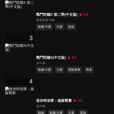
戰鬥陀螺X 第二季(中文版)
8.8
更新至第76集
動畫/卡通
兒童
熱血
3
戰鬥陀螺X(中文版)
8.8
全51集
動畫/卡通
兒童
運動賽事
青春
4
迷你特攻隊：超級戰警
8.8
全26集
動物
動畫/卡通
兒童
冒險