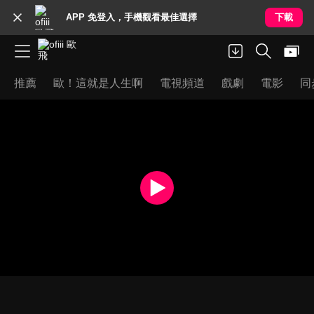
APP 免登入，手機觀看最佳選擇
下載
推薦
歐！這就是人生啊
電視頻道
戲劇
電影
同