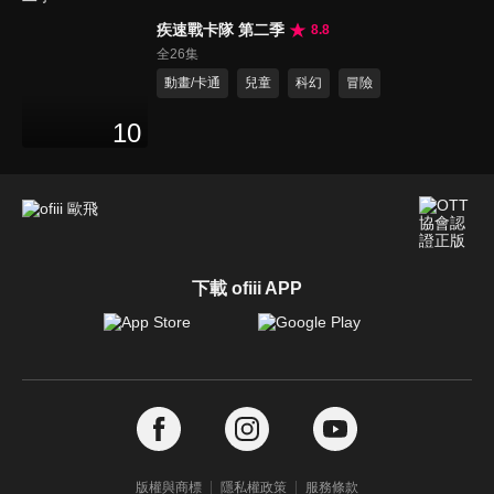
疾速戰卡隊 第二季
8.8
全26集
動畫/卡通
兒童
科幻
冒險
10
下載 ofiii APP
版權與商標
隱私權政策
服務條款