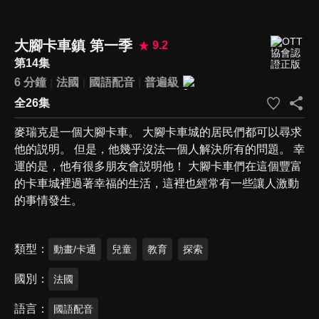
大腳卡車鎮 第一季
9.2
第14集
6 分鐘
法國
國語配音
普遍級
全26集
麥瑞克是一個大腳卡車。 大腳卡車城的居民們都可以尋求
他的説明。 但是，他幾乎沒法一個人解決所有的問題。 幸
運的是，他有很多朋友會説明他！ 大腳卡車們在這個豐富
的卡車城裡過著幸福的生活，這裡也經常有一些讓人激動
的事情發生。
類型
動畫/卡通
兒童
教育
探索
國別
法國
語言
國語配音