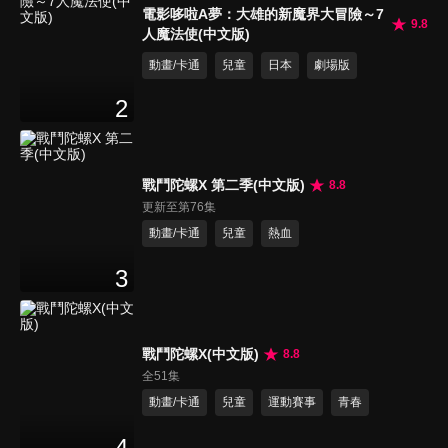
電影哆啦A夢：大雄的新魔界大冒險～7
9.8
人魔法使(中文版)
動畫/卡通
兒童
日本
劇場版
2
戰鬥陀螺X 第二季(中文版)
8.8
更新至第76集
動畫/卡通
兒童
熱血
3
戰鬥陀螺X(中文版)
8.8
全51集
動畫/卡通
兒童
運動賽事
青春
4