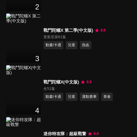
2
戰鬥陀螺X 第二季(中文版)
8.8
更新至第81集
動畫/卡通
兒童
熱血
3
戰鬥陀螺X(中文版)
8.8
全51集
動畫/卡通
兒童
運動賽事
青春
4
迷你特攻隊：超級戰警
8.8