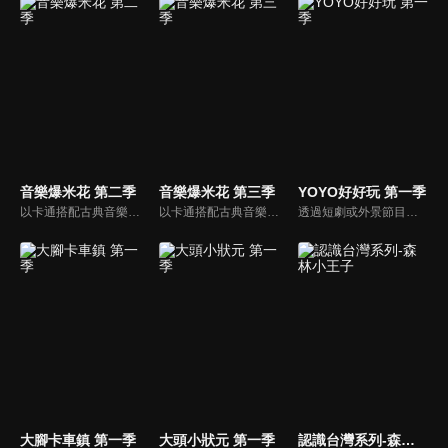
音樂爆米花 第二季
音樂爆米花 第三季
YOYO好好玩 第一季
以卡通搭配古典音樂，讓小朋友感受古典音樂的故事與氛圍，進而促進對於古典音樂的愛好與欣賞。樂器認識：由西瓜哥哥與草莓姊姊帶小朋友認識不同樂器的形狀與樂聲。
以卡通搭配古典音樂，讓小朋友感受古典音樂的故事與氛圍，進而促進對於古典音樂的愛好與欣賞。樂器認識：由西瓜哥哥與草莓姊姊帶小朋友認識不同樂器的形狀與樂聲。
透過短劇或外景節目帶領兒童認識自我及跟運動、寵物有關的事物。節目也會安插勞作教學與故事時間，除了提供能輕鬆在家動手作的內容，也利用動畫讓故事更生動。
大腳卡車鎮 第一季
大頭小狀元 第一季
認識台灣系列-森林小王子