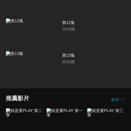
第12集
25
分鐘
第13集
25
分鐘
推薦影片
收合