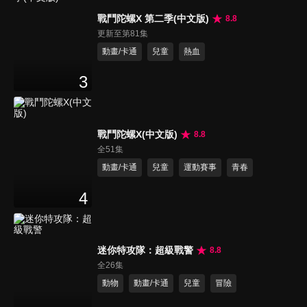
戰鬥陀螺X 第二季(中文版)
8.8
更新至第81集
動畫/卡通
兒童
熱血
3
戰鬥陀螺X(中文版)
8.8
全51集
動畫/卡通
兒童
運動賽事
青春
4
迷你特攻隊：超級戰警
8.8
全26集
動物
動畫/卡通
兒童
冒險