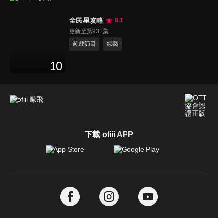
全民星攻略
8.1
更新至第931集
遊戲節目
綜藝
10
下載 ofiii APP