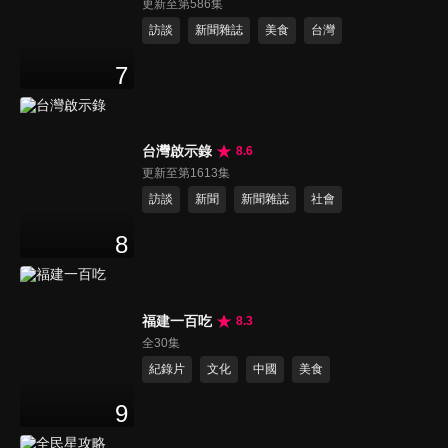
更新至第586集
訪談
新聞雜誌
美食
台灣
7
台灣啟示錄
8.6
更新至第1613集
訪談
新聞
新聞雜誌
社會
8
福建一百吃
8.3
全30集
紀錄片
文化
中國
美食
9