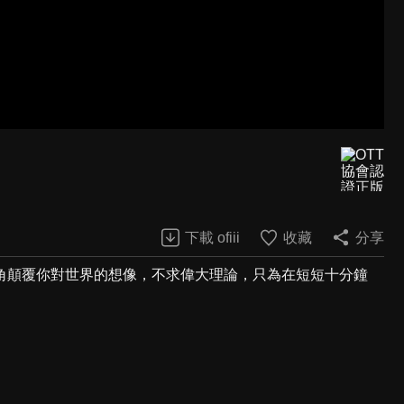
下載 ofiii
收藏
分享
角顛覆你對世界的想像，不求偉大理論，只為在短短十分鐘