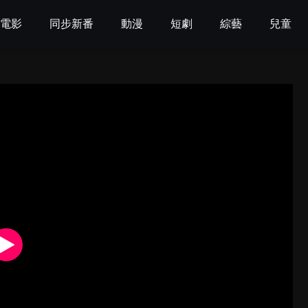
電影
同步新番
動漫
短劇
綜藝
兒童