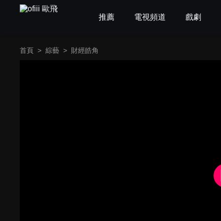
推薦
電視頻道
戲劇
首頁
>
綜藝
>
財經皓角