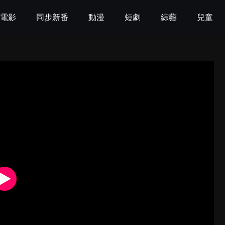
電影
同步新番
動漫
短劇
綜藝
兒童