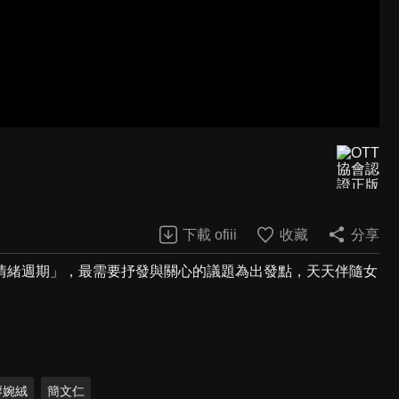
下載 ofiii
收藏
分享
情緒週期」，最需要抒發與關心的議題為出發點，天天伴隨女
廖婉絨
簡文仁