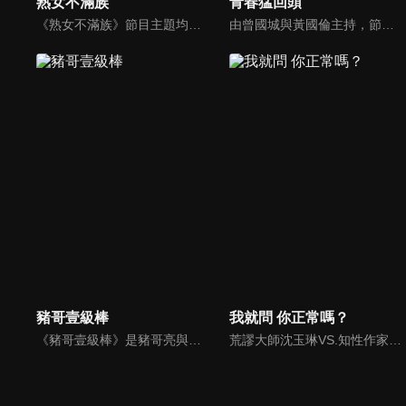
熟女不滿族
青春猛回頭
《熟女不滿族》節目主題均有關25-49歲的未婚女性，這些熟女們漂亮卻擔心嫁不出去，獨立卻希望有人疼，最怕寂寞，只能用工作填滿時間，她們是最矛盾最不滿足的一群人。
由曾國城與黃國倫主持，節目中邀請20位20歲以下青少年組成青春團，另一邊則為年紀相較成熟的藝人來賓為不老團，每集分別就一件青少年必定遇見的事件討論，看兩個不同年代的人們，所擁有的不同看法與立場。帶領讓觀眾一起回到那些年的青春歲月！
豬哥壹級棒
我就問 你正常嗎？
《豬哥壹級棒》是豬哥亮與苗可麗主持的大型綜藝節目，看秀場天王豬哥亮獨特的豬式詼諧，增添了真性情、真感動，來賓分享自身感人故事，節目笑中帶淚猶如一場真情三溫暖。
荒謬大師沈玉琳VS.知性作家​​于美人，首次聯手主持！雙方展現犀利又幽默的獨特主持風格引爆辛辣話題！