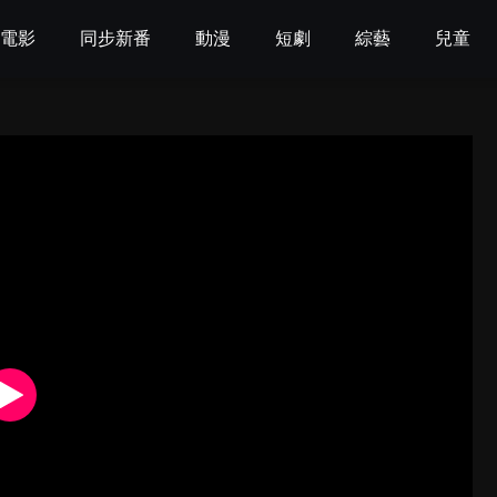
電影
同步新番
動漫
短劇
綜藝
兒童