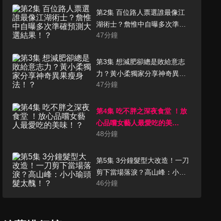
第2集 百位路人票選誰最像江
湖術士？詹惟中自曝多次準確
47
分鐘
預測大選結果！？
第3集 想減肥卻總是敗給意志
力？黃小柔獨家分享神奇異果
47
分鐘
瘦身法！？
第4集 吃不胖之深夜食堂 ！放
心品嚐女藝人最愛吃的美
48
分鐘
味！？
第5集 3分鐘髮型大改造！一刀
剪下當場落淚？高山峰：小小
46
分鐘
瑜頭髮太醜！？
第6集 分手擂台經典重現！如