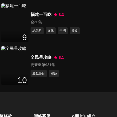
第20集 超殺女星心機生死鬥？
福建一百吃
突襲女藝人衣櫃裡的秘密！
8.3
47
分鐘
全30集
紀錄片
文化
中國
美食
第21集 少女界的馬卡龍！女星
9
公開性感秘訣讓男人凍不了！
47
分鐘
全民星攻略
8.1
第22集 愛故作堅強的妳聽好
更新至第931集
了！樂觀不是天生是選擇！
48
分鐘
遊戲節目
綜藝
10
第23集 揭露廣告不實破解誇大
話術！？讓專家來告訴妳如何
47
分鐘
正確保養有效吸收！
第24集 辦公室小確幸！女星推
務條款
聯絡客服
ofiii lt’s all free