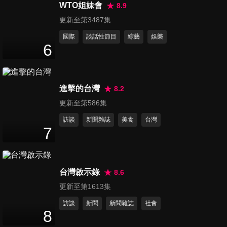
器！花小錢就能讓妳美全
WTO姐妹會
8.9
47
分鐘
身！？
更新至第3487集
國際
談話性節目
綜藝
娛樂
第16集 捨不得和你說再見！在
6
回憶深處的療傷情歌！？
48
分鐘
進擊的台灣
8.2
第17集 我不是小三是紅顏知
更新至第586集
己！男女之間真的有純友誼
48
分鐘
嗎！？
訪談
新聞雜誌
美食
台灣
7
第18集 生活中不能輕忽之
痛！？小毛病會一夜之間長
47
分鐘
大？
台灣啟示錄
8.6
更新至第1613集
第19集 超夯網路購物當道！不
訪談
新聞
新聞雜誌
社會
出門也能買天下物！
8
48
分鐘