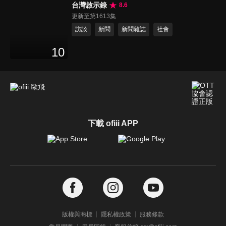
台灣啟示錄
8.6
更新至第1613集
訪談
新聞
新聞雜誌
社會
10
下載 ofiii APP
版權與商標
隱私權政策
服務條款