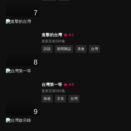
7
進擊的台灣
8.2
更新至第586集
訪談
新聞雜誌
美食
台灣
8
台灣第一等
8.6
更新至第583集
旅遊
文化
台灣
9