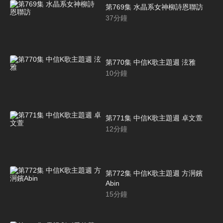
第769集 水晶系女神柳詩恩聯訪
37
分鐘
第770集 中信K歌主題週 泫雅
10
分鐘
第771集 中信K歌主題週 卓文萱
12
分鐘
第772集 中信K歌主題週 方泂鑌
Abin
15
分鐘