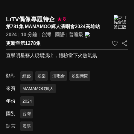
LiTV偶像專題特企
8
第781集 MAMAMOO輝人演唱會2024高雄站
2024
10 分鐘
台灣
國語
普遍級
更新至第1278集
直擊明星藝人現場演出，體驗當下火熱氣氛
類型
綜藝
娛樂
演唱會
娛樂新聞
來賓
MAMAMOO輝人
年份
2024
國別
台灣
語言
國語