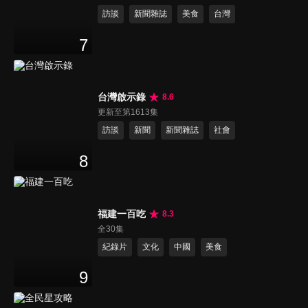
訪談
新聞雜誌
美食
台灣
7
台灣啟示錄
8.6
更新至第1613集
訪談
新聞
新聞雜誌
社會
8
福建一百吃
8.3
全30集
紀錄片
文化
中國
美食
9