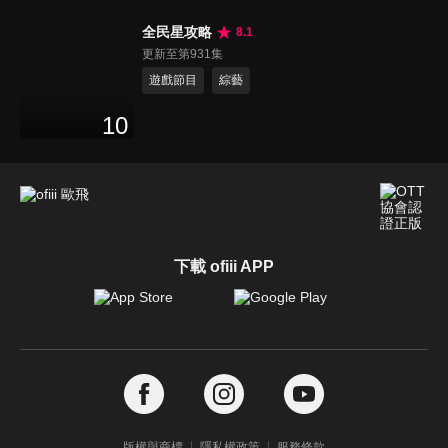
全民星攻略
8.1
更新至第931集
遊戲節目
綜藝
10
下載 ofiii APP
版權與商標
隱私權政策
服務條款