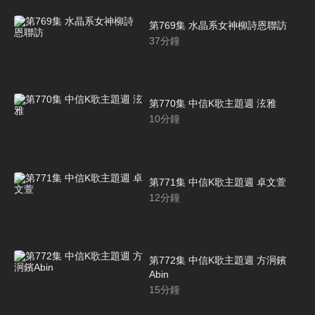
第769集 水晶系女神柳詩恩聯訪
37
分鐘
第770集 中信K歌主題週 泫雅
10
分鐘
第771集 中信K歌主題週 卓文萱
12
分鐘
第772集 中信K歌主題週 方泂鑌
Abin
15
分鐘