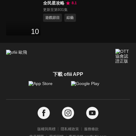
全民星攻略
8.1
更新至第931集
遊戲節目
綜藝
10
下載 ofiii APP
版權與商標
隱私權政策
服務條款