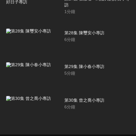
訪
1
分鐘
第28集 陳璽安小專訪
6
分鐘
第29集 陳小春小專訪
5
分鐘
第30集 曾之喬小專訪
6
分鐘