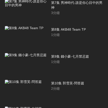
第7集 男神時代-誰是你心目中的男
神
3
分鐘
第8集 AKB48 Team TP
1
分鐘
第9集 錢小豪-七月禁忌篇
1
分鐘
第10集 郭雪芙-問答篇
2
分鐘