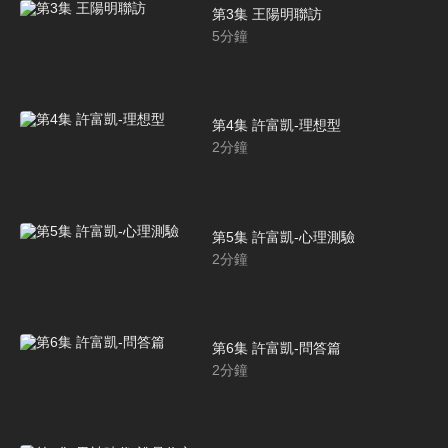
第3集 王陽明聯訪
5
分鐘
第4集 許富凱-理想型
2
分鐘
第5集 許富凱-心理測驗
2
分鐘
第6集 許富凱-問答篇
2
分鐘