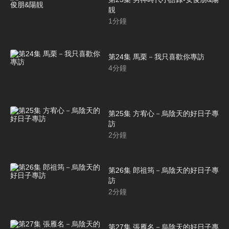
靚
1
分鐘
第24集 馬栗－我只喜歡你專訪
4
分鐘
第25集 方宥心－烏陰天的好日子專
訪
2
分鐘
第26集 郎祖筠－烏陰天的好日子專
訪
2
分鐘
第27集 張雁名－烏陰天的好日子專