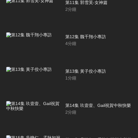
第11集 郭雪芙-女神篇
2
分鐘
第12集 魏千翔小專訪
4
分鐘
第13集 黃子佼小專訪
1
分鐘
第14集 玖壹壹、Gail祝賀中秋快樂
2
分鐘