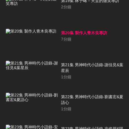
第19集 林予晞－天堂的微笑專訪
2
分鐘
第20集 製作人青木良專訪
7
分鐘
第21集 男神時代小語錄-謝佳見&葉
星辰
1
分鐘
第22集 男神時代小語錄-劉書宏&夏
語心
1
分鐘
第23集 男神時代小語錄-安俊朋&陽