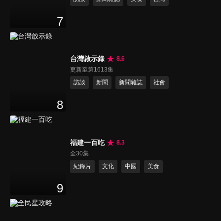
7
台灣啟示錄
8.6
更新至第1613集
訪談
新聞
新聞雜誌
社會
8
福建一百吃
8.3
全30集
紀錄片
文化
中國
美食
9