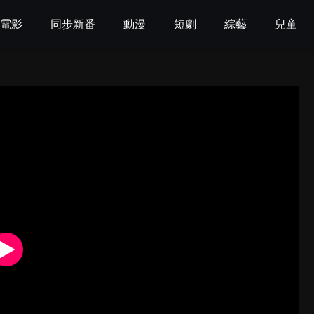
電影
同步新番
動漫
短劇
綜藝
兒童