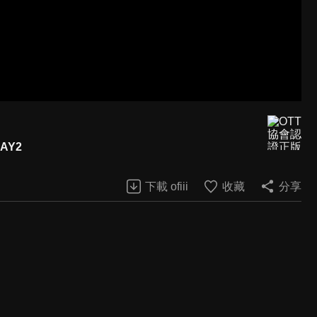
AY2
下載 ofiii
收藏
分享