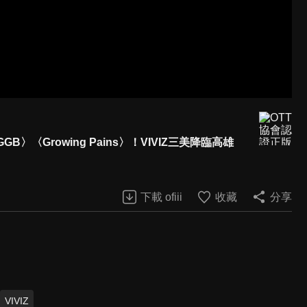
GGB〉〈Growing Pains〉！VIVIZ三美降臨高雄
下載 ofiii
收藏
分享
VIVIZ