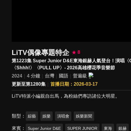
LiTV偶像專題特企
8
第1223集 Super Junior D&E東海銀赫人氣登台！演唱〈
〈Shhh!〉〈PULL UP〉- 2026高雄櫻花季音樂節
2024
4 分鐘
台灣
國語
普遍級
更新至第1280集
首播日期：2026-03-17
LiTV特派小編親自出馬，為粉絲們專訪諸位大明星。
類型
綜藝
娛樂
演唱會
娛樂新聞
來賓
Super Junior D&E
SUPER JUNIOR
東海
銀赫