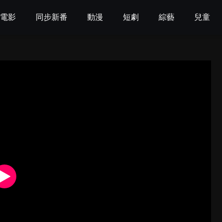
電影
同步新番
動漫
短劇
綜藝
兒童