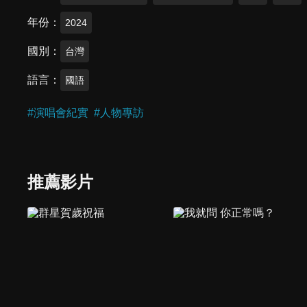
年份
2024
國別
台灣
語言
國語
#
演唱會紀實
#
人物專訪
推薦影片