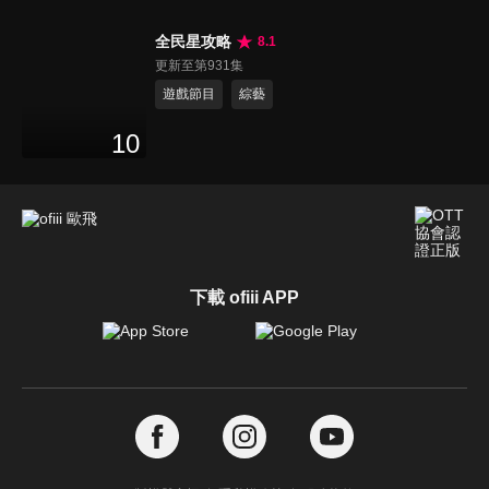
全民星攻略
8.1
更新至第931集
遊戲節目
綜藝
10
下載 ofiii APP