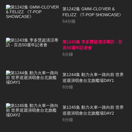
第1242集 GMM-CLO’VER &
FELIZZ 《T-POP SHOWCASE》
54
分鐘
第1243集 李多慧超清涼專訪 - 百
吉50週年記者會
5
分鐘
第1244集 動力火車一路向前 世界
巡迴演唱會台北旗艦場DAY1
8
分鐘
第1245集 動力火車一路向前 世界
巡迴演唱會台北旗艦場DAY2
6
分鐘