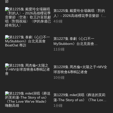
音樂節
第1225集 戴愛玲全場飆唱〈對的
人〉- 2026高雄櫻花季音樂節〈空
港〉歌王許富凱獻唱〈對我祝福〉
4
分鐘
〈伊的身邊已經有別人〉
第1227集 泰劇《心口不一
MyStubborn》台北見面會
BoatOat 專訪
11
分鐘
第1228集 周杰倫<太陽之子>MV全
球首映會&專輯記者會
10
分鐘
第1229集 milet演唱《葬送的芙莉
蓮-The Story of us》《The Love
We've Made》嗨翻高雄
1
分鐘