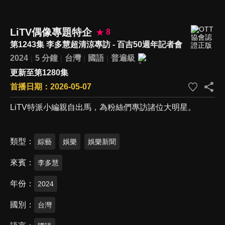
LiTV偶像專題特企
8
第1243集 李多慧超清涼專訪 - 百吉50週年記者會
2024
5 分鐘
台灣
國語
普遍級
更新至第1280集
首播日期：2026-05-07
LiTV特派小編親自出馬，為粉絲們專訪諸位大明星。
類型
綜藝
娛樂
娛樂新聞
來賓
李多慧
年份
2024
國別
台灣