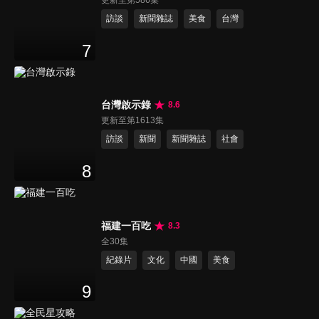
訪談
新聞雜誌
美食
台灣
7
台灣啟示錄
8.6
更新至第1613集
訪談
新聞
新聞雜誌
社會
8
福建一百吃
8.3
全30集
紀錄片
文化
中國
美食
9