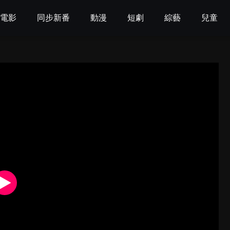
電影
同步新番
動漫
短劇
綜藝
兒童