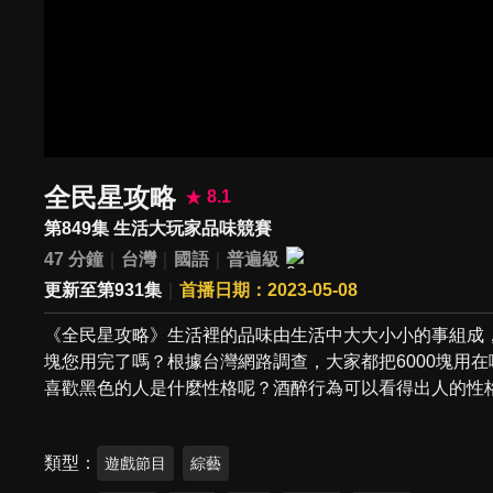
全民星攻略
8.1
第849集 生活大玩家品味競賽
47 分鐘
台灣
國語
普遍級
更新至第931集
首播日期：2023-05-08
《全民星攻略》生活裡的品味由生活中大大小小的事組成，
塊您用完了嗎？根據台灣網路調查，大家都把6000塊用
喜歡黑色的人是什麼性格呢？酒醉行為可以看得出人的性
類型
遊戲節目
綜藝