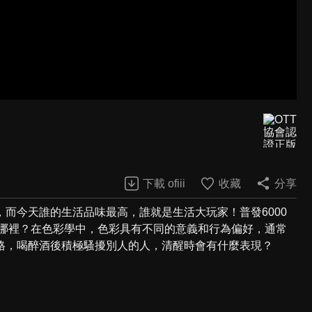
下載 ofiii
收藏
分享
而今天誰的生活品味最高，誰就是生活大玩家！普發6000
在哪裡？在色彩學中，色彩具有不同的意義和行為偏好，通常
格，喝醉酒後積極騷擾別人的人，清醒時會有什麼表現？