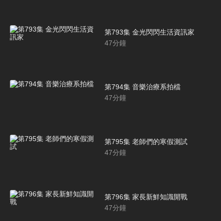
第793集 金光閃閃生活資訊家
47
分鐘
第794集 音樂治療系拍檔
47
分鐘
第795集 老師們的寒假測試
47
分鐘
第796集 家長新鮮知識開戰
47
分鐘