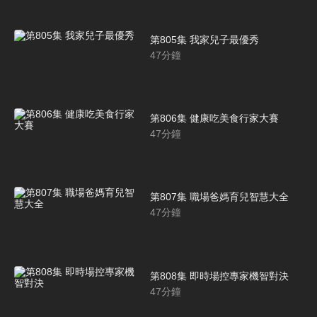
第805集 我家兒子最優秀
47
分鐘
第806集 健康吃美食行家大賽
47
分鐘
第807集 職場爸媽育兒智慧大全
47
分鐘
第808集 即時場控專家機智對決
47
分鐘