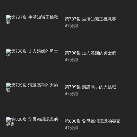
第797集 生活知識王挑戰賽
47
分鐘
第798集 走入婚姻的勇士們
47
分鐘
第799集 演說高手的大挑戰
47
分鐘
第800集 父母都想認識的專家
47
分鐘