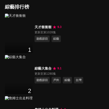
綜藝排行榜
天才衝衝衝
9.3
更新至第1028集
遊戲節目
綜藝
1
綜藝大集合
9.1
更新至第1280集
遊戲節目
戶外
綜藝
台灣
2