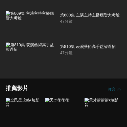
第809集 主演主持主播應變大考驗
47
分鐘
第810集 表演藝術高手益智過招
47
分鐘
推薦影片
收合