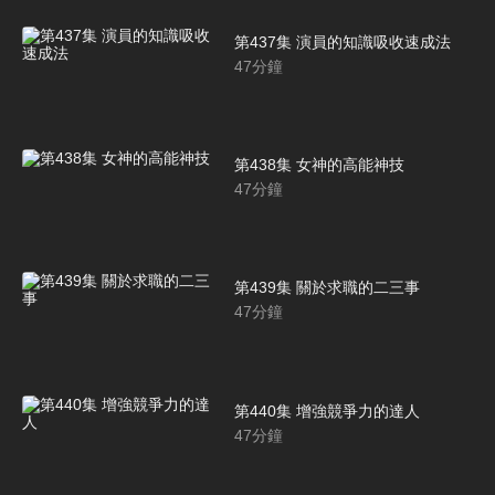
第437集 演員的知識吸收速成法
47
分鐘
第438集 女神的高能神技
47
分鐘
第439集 關於求職的二三事
47
分鐘
第440集 增強競爭力的達人
47
分鐘