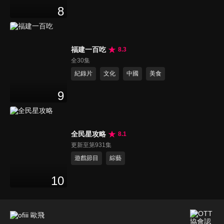
8
福建一百吃
8.3
全30集
紀錄片
文化
中國
美食
9
全民星攻略
8.1
更新至第931集
遊戲節目
綜藝
10