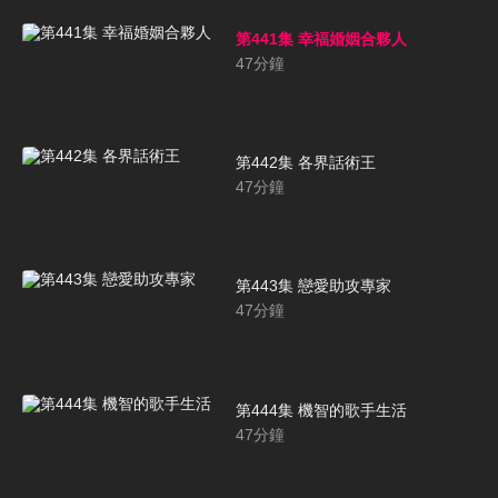
第441集 幸福婚姻合夥人
47
分鐘
第442集 各界話術王
47
分鐘
第443集 戀愛助攻專家
47
分鐘
第444集 機智的歌手生活
47
分鐘