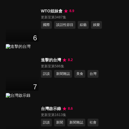
WTO姐妹會
8.9
更新至第3487集
國際
談話性節目
綜藝
娛樂
6
進擊的台灣
8.2
更新至第586集
訪談
新聞雜誌
美食
台灣
7
台灣啟示錄
8.6
更新至第1613集
訪談
新聞
新聞雜誌
社會