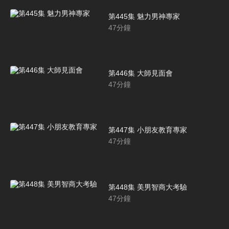
第445集 魅力男神專家
47
分鐘
第446集 大師見面會
47
分鐘
第447集 小朋友教育專家
47
分鐘
第448集 美男智商大考驗
47
分鐘