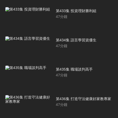
第433集 投資理財勝利組
47
分鐘
第434集 語言學習資優生
47
分鐘
第435集 職場談判高手
47
分鐘
第436集 打造守法健康好家教專家
47
分鐘