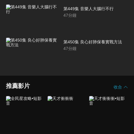
第449集 音樂人大腦行不行
47
分鐘
第450集 良心好肺保養實戰方法
47
分鐘
推薦影片
收合