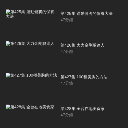
第425集 運動健將的保養大法
47
分鐘
第426集 大力金剛腿達人
47
分鐘
第427集 100種美胸的方法
47
分鐘
第428集 全台在地美食家
47
分鐘