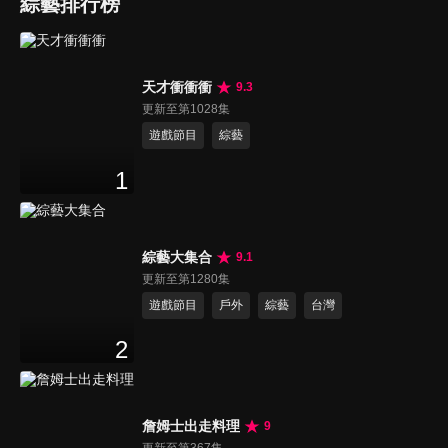
綜藝排行榜
天才衝衝衝
9.3
更新至第1028集
遊戲節目
綜藝
1
綜藝大集合
9.1
更新至第1280集
遊戲節目
戶外
綜藝
台灣
2
詹姆士出走料理
9