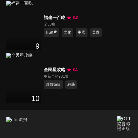
福建一百吃
8.3
全30集
紀錄片
文化
中國
美食
9
全民星攻略
8.1
更新至第931集
遊戲節目
綜藝
10