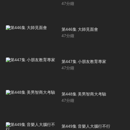
47
分鐘
第446集 大師見面會
47
分鐘
第447集 小朋友教育專家
47
分鐘
第448集 美男智商大考驗
47
分鐘
第449集 音樂人大腦行不行