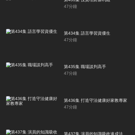
47
分鐘
第434集 語言學習資優生
47
分鐘
第435集 職場談判高手
47
分鐘
第436集 打造守法健康好家教專家
47
分鐘
第437集 演員的知識吸收速成法