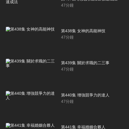
47
分鐘
第438集 女神的高能神技
47
分鐘
第439集 關於求職的二三事
47
分鐘
第440集 增強競爭力的達人
47
分鐘
第441集 幸福婚姻合夥人