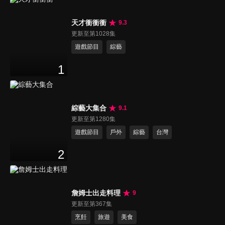
天才衝衝衝
9.3
更新至第1028集
遊戲節目
綜藝
1
綜藝大集合
9.1
更新至第1280集
遊戲節目
戶外
綜藝
台灣
2
詹姆士出走料理
9
更新至第367集
烹飪
旅遊
美食