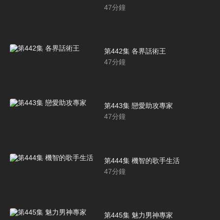
47
分鐘
第442集 各界話術王
47
分鐘
第443集 戀愛助攻專家
47
分鐘
第444集 機智的歌手生活
47
分鐘
第445集 魅力男神專家