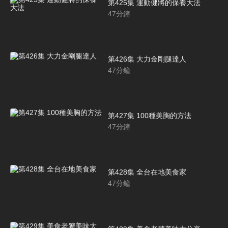
第425集 運動健將的保養大法
47
分鐘
第426集 大力金剛腿達人
47
分鐘
第427集 100種美胸的方法
47
分鐘
第428集 全台在地美食家
47
分鐘