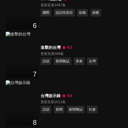
更新至第3487集
國際
談話性節目
綜藝
娛樂
6
進擊的台灣
8.2
更新至第586集
訪談
新聞雜誌
美食
台灣
7
台灣啟示錄
8.6
更新至第1613集
訪談
新聞
新聞雜誌
社會
8