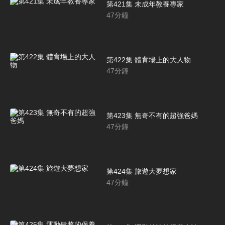
第421集 未成年教養專家
47
分鐘
第422集 體育場上的大人物
47
分鐘
第423集 無奇不有的超強爸媽
47
分鐘
第424集 旅遊大夢想家
47
分鐘