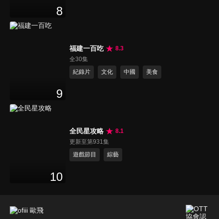
8
福建一百吃
8.3
全30集
紀錄片
文化
中國
美食
9
全民星攻略
8.1
更新至第931集
遊戲節目
綜藝
10