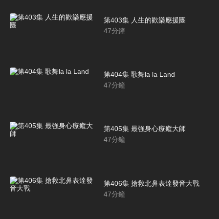
第403集 人生的歡樂應援團
47
分鐘
第404集 歌舞la la Land
47
分鐘
第405集 最強身心療癒大師
47
分鐘
第406集 搶救北鼻表達發音大戰
47
分鐘