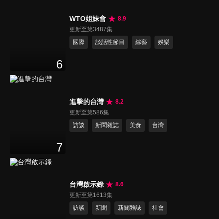
WTO姐妹會
8.9
更新至第3487集
國際
談話性節目
綜藝
娛樂
6
進擊的台灣
8.2
更新至第586集
訪談
新聞雜誌
美食
台灣
7
台灣啟示錄
8.6
更新至第1613集
訪談
新聞
新聞雜誌
社會