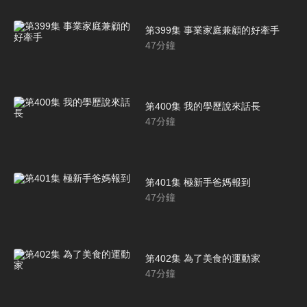
第399集 事業家庭兼顧的好牽手
47
分鐘
第400集 我的學歷說來話長
47
分鐘
第401集 極新手爸媽報到
47
分鐘
第402集 為了美食的運動家
47
分鐘