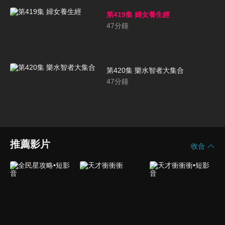
第419集 婦女養生經
47
分鐘
第420集 樂水智者大集合
47
分鐘
推薦影片
收合