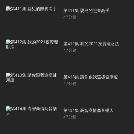
第411集 嬰兒的照養高手
47
分鐘
第412集 我的2021投資理財法
47
分鐘
第413集 請你跟我這樣健康瘦
47
分鐘
第414集 高智商情商音樂人
47
分鐘