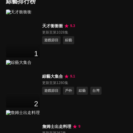
綜藝排行榜
天才衝衝衝
9.3
更新至第1028集
遊戲節目
綜藝
1
綜藝大集合
9.1
更新至第1280集
遊戲節目
戶外
綜藝
台灣
2
詹姆士出走料理
9