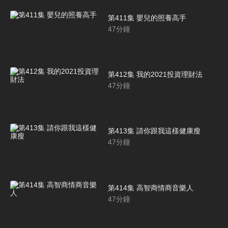
第411集 嬰兒的照養高手
47
分鐘
第412集 我的2021投資理財法
47
分鐘
第413集 請你跟我這樣健康瘦
47
分鐘
第414集 高智商情商音樂人
47
分鐘