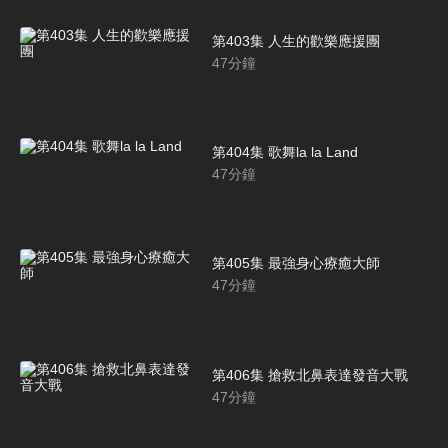
第403集 人生的歡樂應援團
47
分鐘
第404集 歌舞la la Land
47
分鐘
第405集 最強身心療癒大師
47
分鐘
第406集 搶救北鼻表達發音大戰
47
分鐘