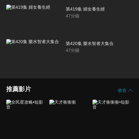
第419集 婦女養生經
47
分鐘
第420集 樂水智者大集合
47
分鐘
推薦影片
收合