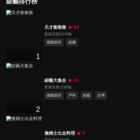
綜藝排行榜
天才衝衝衝
9.3
更新至第1028集
遊戲節目
綜藝
1
綜藝大集合
9.1
更新至第1280集
遊戲節目
戶外
綜藝
台灣
2
詹姆士出走料理
9