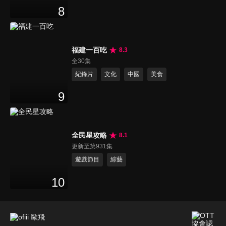
8
福建一百吃
8.3
全30集
紀錄片
文化
中國
美食
9
全民星攻略
8.1
更新至第931集
遊戲節目
綜藝
10