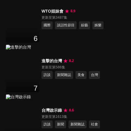
WTO姐妹會
8.9
更新至第3487集
國際
談話性節目
綜藝
娛樂
6
進擊的台灣
8.2
更新至第586集
訪談
新聞雜誌
美食
台灣
7
台灣啟示錄
8.6
更新至第1613集
訪談
新聞
新聞雜誌
社會