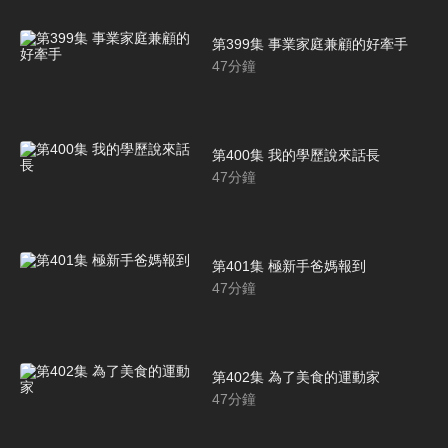
第399集 事業家庭兼顧的好牽手
47
分鐘
第400集 我的學歷說來話長
47
分鐘
第401集 極新手爸媽報到
47
分鐘
第402集 為了美食的運動家
47
分鐘