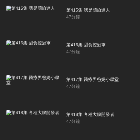
第415集 我是國旅達人
47
分鐘
第416集 甜食控冠軍
47
分鐘
第417集 醫療界爸媽小學堂
47
分鐘
第418集 各種大腦開發者
47
分鐘