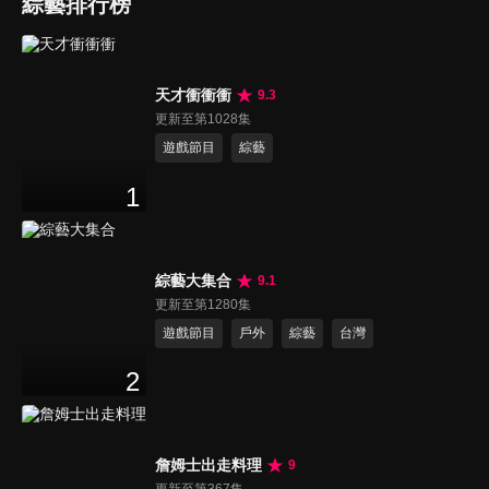
綜藝排行榜
天才衝衝衝
9.3
更新至第1028集
遊戲節目
綜藝
1
綜藝大集合
9.1
更新至第1280集
遊戲節目
戶外
綜藝
台灣
2
詹姆士出走料理
9