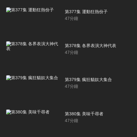
第377集 運動狂熱份子
47
分鐘
第378集 各界表演大神代表
47
分鐘
第379集 瘋狂貓奴大集合
47
分鐘
第380集 美味千尋者
47
分鐘