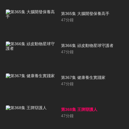
第365集 大腦開發保養高手
47
分鐘
第366集 頑皮動物星球守護者
47
分鐘
第367集 健康養生實踐家
47
分鐘
第368集 王牌辯護人
47
分鐘