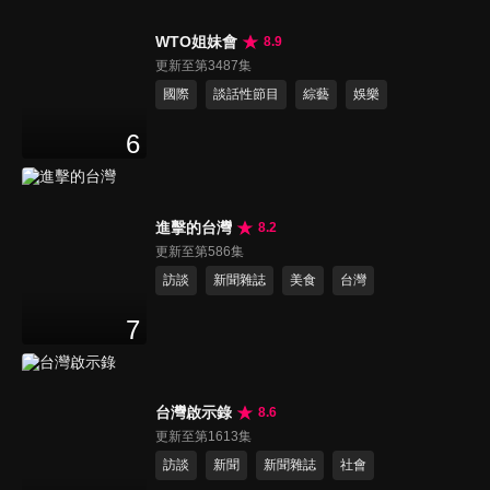
WTO姐妹會
8.9
更新至第3487集
國際
談話性節目
綜藝
娛樂
6
進擊的台灣
8.2
更新至第586集
訪談
新聞雜誌
美食
台灣
7
台灣啟示錄
8.6
更新至第1613集
訪談
新聞
新聞雜誌
社會