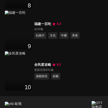
8
福建一百吃
8.3
全30集
紀錄片
文化
中國
美食
9
全民星攻略
8.1
更新至第931集
遊戲節目
綜藝
10