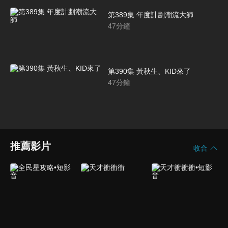
第389集 年度計劃潮流大師
47
分鐘
第390集 黃秋生、KID來了
47
分鐘
推薦影片
收合