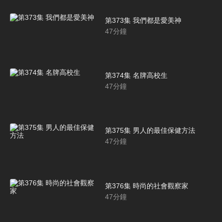
第373集 我們都是愛美神
47
分鐘
第374集 名牌高校生
47
分鐘
第375集 男人的最佳保健方法
47
分鐘
第376集 時尚的社會觀察家
47
分鐘