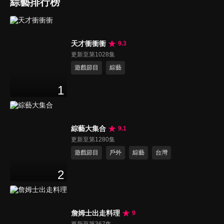
綜藝排行榜
天才衝衝衝
9.3
更新至第1028集
遊戲節目
綜藝
1
綜藝大集合
9.1
更新至第1280集
遊戲節目
戶外
綜藝
台灣
2
詹姆士出走料理
9