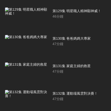
第129集 明星職人精神顯神威！
46
分鐘
第130集 爸爸媽媽大專家
47
分鐘
第131集 家庭主婦的救星
47
分鐘
第132集 運動場風雲對決賽！
47
分鐘