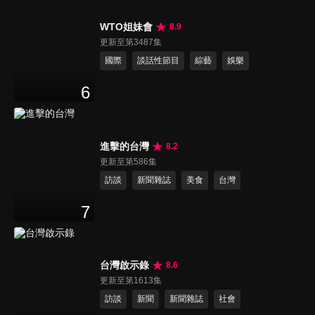
WTO姐妹會
8.9
更新至第3487集
國際
談話性節目
綜藝
娛樂
6
進擊的台灣
8.2
更新至第586集
訪談
新聞雜誌
美食
台灣
7
台灣啟示錄
8.6
更新至第1613集
訪談
新聞
新聞雜誌
社會