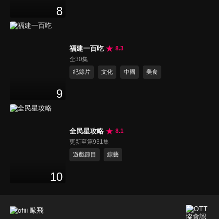
8
福建一百吃
8.3
全30集
紀錄片
文化
中國
美食
9
全民星攻略
8.1
更新至第931集
遊戲節目
綜藝
10