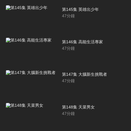
第145集 英雄出少年
47
分鐘
第146集 高能生活專家
47
分鐘
第147集 大腦新生挑戰者
47
分鐘
第148集 天菜男女
47
分鐘