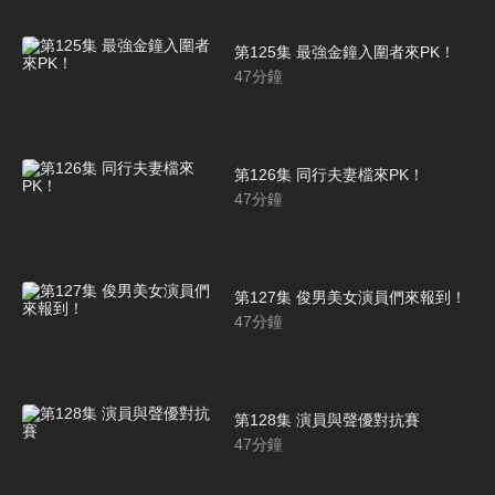
第125集 最強金鐘入圍者來PK！
47
分鐘
第126集 同行夫妻檔來PK！
47
分鐘
第127集 俊男美女演員們來報到！
47
分鐘
第128集 演員與聲優對抗賽
47
分鐘