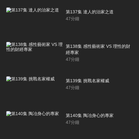
第137集 達人的治家之道
47
分鐘
第138集 感性藝術家 VS 理性的財
經專家
47
分鐘
第139集 挑戰名家權威
47
分鐘
第140集 陶冶身心的專家
47
分鐘