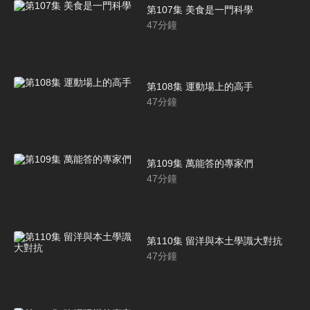
第107集 美食是一門科學
47
分鐘
第108集 運動場上的高手
47
分鐘
第109集 萬能答的專家們
47
分鐘
第110集 留洋與本土學識大對抗
47
分鐘