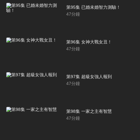
第95集 已婚未婚智力測驗！
47
分鐘
第96集 女神大戰女丑！
47
分鐘
第97集 超級女強人報到
47
分鐘
第98集 一家之主有智慧
47
分鐘