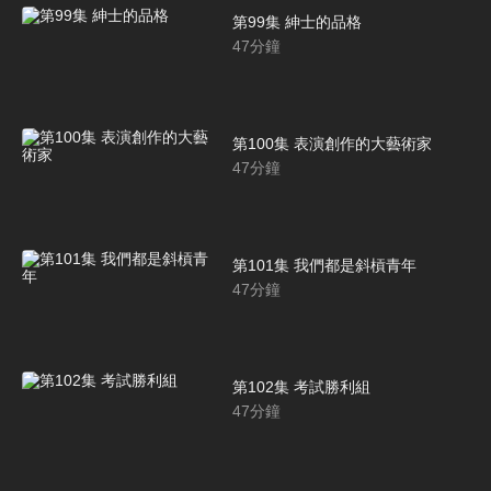
第99集 紳士的品格
47
分鐘
第100集 表演創作的大藝術家
47
分鐘
第101集 我們都是斜槓青年
47
分鐘
第102集 考試勝利組
47
分鐘