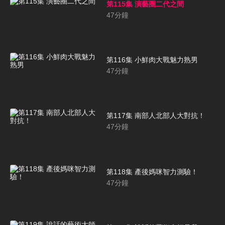
第115集 演藝圈二代之間
47
分鐘
第116集 小鮮肉大戰魅力熟男
47
分鐘
第117集 南部人北部人大對抗！
47
分鐘
第118集 產後媽咪智力測驗！
47
分鐘