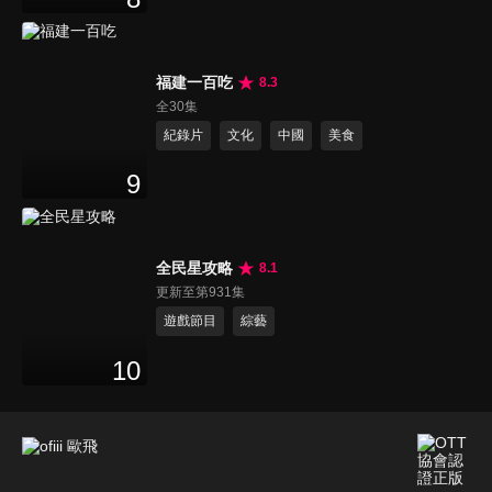
福建一百吃
8.3
全30集
紀錄片
文化
中國
美食
9
全民星攻略
8.1
更新至第931集
遊戲節目
綜藝
10