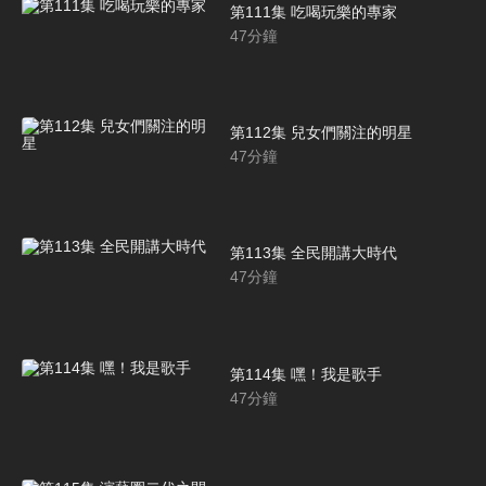
第111集 吃喝玩樂的專家
47
分鐘
第112集 兒女們關注的明星
47
分鐘
第113集 全民開講大時代
47
分鐘
第114集 嘿！我是歌手
47
分鐘