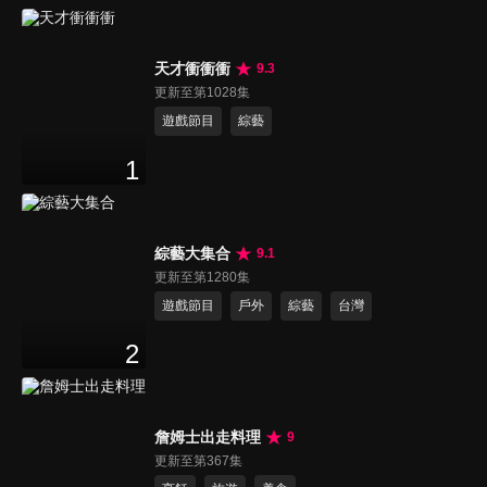
天才衝衝衝
9.3
更新至第1028集
遊戲節目
綜藝
1
綜藝大集合
9.1
更新至第1280集
遊戲節目
戶外
綜藝
台灣
2
詹姆士出走料理
9
更新至第367集