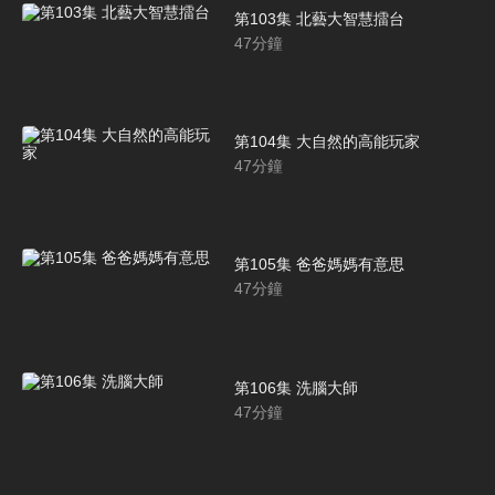
第103集 北藝大智慧擂台
47
分鐘
第104集 大自然的高能玩家
47
分鐘
第105集 爸爸媽媽有意思
47
分鐘
第106集 洗腦大師
47
分鐘