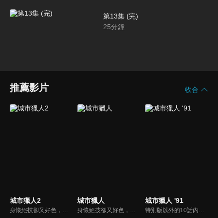
第13集 (完)
25
分鐘
推薦影片
收合
城市獵人2
城市獵人
城市獵人 '91
身懷絕技卻又好色，可愛又可恨的私人偵探冴羽獠，他與個性開朗的女孩槇村香共同從事著以「城市獵人」為名的私人偵探事務。委託者只要在新宿車站的留言板上寫下「XYZ」字樣，他們就會接受委託。在一次次艱險的委託任務中，城市獵人以其獨有的方式鏟除著城市中的罪惡。
身懷絕技卻又好色，可愛又可恨的私人偵探冴羽獠，他與個性開朗的女孩槇村香共同從事著以「城市獵人」為名的私人偵探事務。委託者只要在新宿車站的留言板上寫下「XYZ」字樣，他們就會接受委託。在一次次艱險的委託任務中，城市獵人以其獨有的方式鏟除著城市中的罪惡。
特別版以外的10話內容改編自漫畫原作。而原作的進度是從第23冊後半部到第31冊中盤為止。這一季開始不再是一話方式完結及分成前篇後篇，而是第一話劇情持續到第十三話完結。