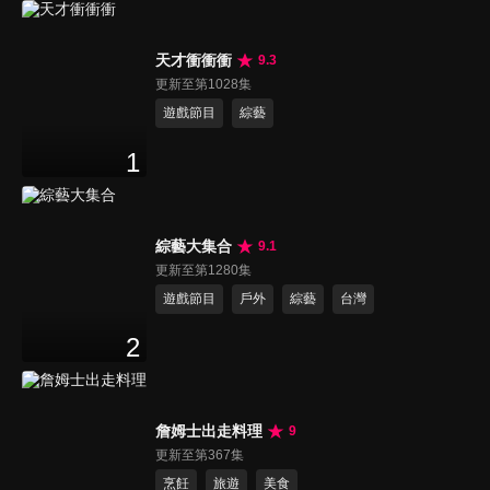
天才衝衝衝
9.3
更新至第1028集
遊戲節目
綜藝
1
綜藝大集合
9.1
更新至第1280集
遊戲節目
戶外
綜藝
台灣
2
詹姆士出走料理
9
更新至第367集
烹飪
旅遊
美食