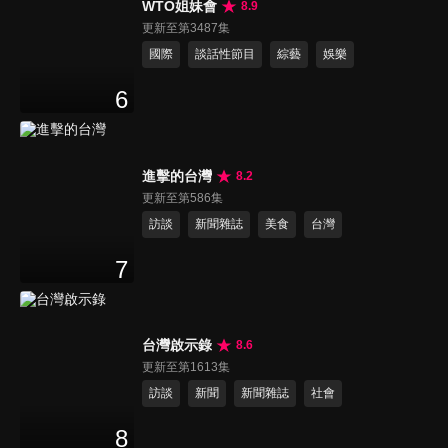
WTO姐妹會
8.9
更新至第3487集
國際
談話性節目
綜藝
娛樂
6
進擊的台灣
8.2
更新至第586集
訪談
新聞雜誌
美食
台灣
7
台灣啟示錄
8.6
更新至第1613集
訪談
新聞
新聞雜誌
社會
8