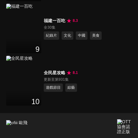
福建一百吃
8.3
全30集
紀錄片
文化
中國
美食
9
全民星攻略
8.1
更新至第931集
遊戲節目
綜藝
10