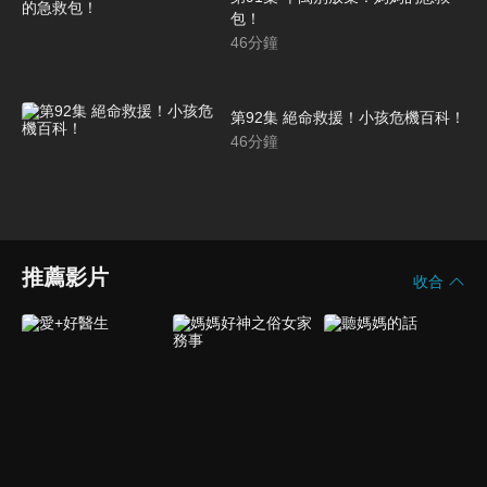
包！
46
分鐘
第92集 絕命救援！小孩危機百科！
46
分鐘
推薦影片
收合