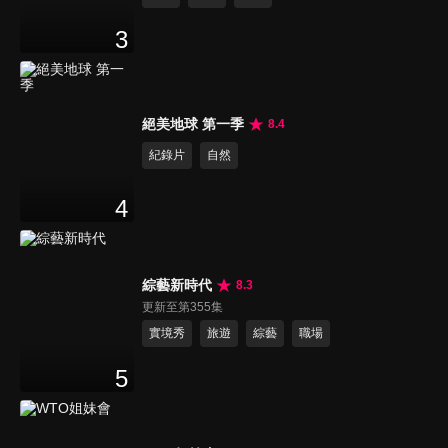
3
絕美地球 第一季
8.4
紀錄片
自然
4
綜藝新時代
8.3
更新至第355集
實境秀
旅遊
綜藝
職場
5