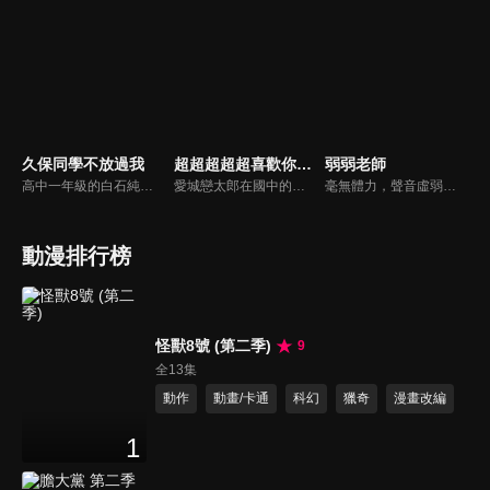
久保同學不放過我
超超超超超喜歡你的100個女朋友 第二季
弱弱老師
高中一年級的白石純太， 是一個零存在感的“路人”男生。同班的“女主角級”美少女•久保同學居然是唯一能找到他的人，並且總是戲弄他。無法成為特別存在的“路人”男生，和出現在他面前的“女主角”女生。在教室的一角，青春的色彩開始逐漸豐富——。無論是誰，都可以成為某個人“特別”的存在。
愛城戀太郎在國中的失戀次數達到了100次的大關，他抱著高中一定要交到女朋友的心願造訪神社。出現在那裡的戀愛之神告訴他「你會在高中遇見的真命天女有100人」。然而神表示，和命中註定的人相遇的人，如果不和那個人彼此相愛並獲得幸福的話就會死掉……。面對一個又一個等待著他的真命天女的相遇——戀太郎該怎麼辦！？100個女朋友又將何去何從！？
毫無體力，聲音虛弱，各種身體狀態都最弱的「弱弱老師」，鶸村日和老師。她受到學生恐懼，被誤會成是個心情一不好就會詛咒人的『咒恨老師』，但仍然還是為了學生而努力向上！如此弱弱又可愛的老師，所帶來的有點刺激的愛情喜劇！
動漫排行榜
怪獸8號 (第二季)
9
全13集
動作
動畫/卡通
科幻
獵奇
漫畫改編
1