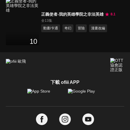
正義使者-我的英雄學院之非法英雄
8.1
全13集
動畫/卡通
奇幻
冒險
漫畫改編
10
下載 ofiii APP