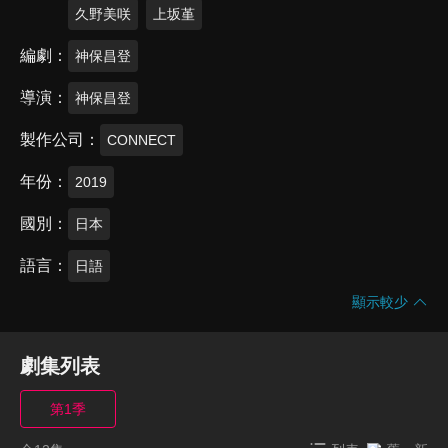
久野美咲
上坂堇
編劇
神保昌登
導演
神保昌登
製作公司
CONNECT
年份
2019
國別
日本
語言
日語
顯示較少
劇集列表
第1季