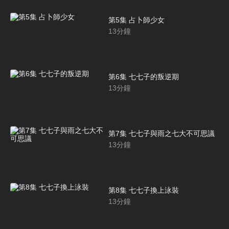
第5集 占卜師少女
13
分鐘
第6集 七七子的叛逆期
13
分鐘
第7集 七七子與雨之七大不可思議
13
分鐘
第8集 七七子換上泳裝
13
分鐘