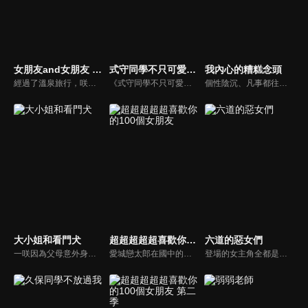
女朋友and女朋友 第二季
式守同學不只可愛而已
我內心的糟糕念頭
經過了溫泉旅行，咲和渚兩人以對等的關係，繼續和直也過著腳踏兩條船的生活。加上奪走直也初吻的蜜莉卡，暗戀著直也的紫乃，迎來暑假的五人，戀情的舞台將轉往煙火大會、露營，以及沖繩——蜜莉卡的妹妹．理沙也將登場。
《式守同學不只可愛而已》動漫線上看。最棒的「帥氣女友」出現！ 擁有不幸體質的男高中生和泉同學，有一個同年級的女友式守同學。 她的笑容燦爛溫柔，跟和泉同學在一起時總是看起來很幸福的樣子。 既楚楚可憐又惹人憐愛、她只要和泉同學一陷入危機就會…搖身變成帥到不行的「帥氣女友」！
個性陰沉、凡事都往負面想的陰鬱少年男主角「市川京太郎」，因為很看不慣高高在上的美少女，也是站在校園階級金字塔頂端的陽光角色「山田杏奈」，每天都在妄想著要怎麼結束掉她的性命。沒想到在一次偶然情況下撞見杏奈不為人知的一面，愛吃零食的她常躲進京太郎的聖地「圖書室」偷吃零食，就這樣圖書室變成了他們兩個交集的秘密基地。兩個極端對比的人，就這樣展開了青澀的校園愛情喜劇。
大小姐和看門犬
超超超超超喜歡你的100個女朋友
六道的惡女們
一咲因為父母意外身亡而被黑道瀨名垣組的組長收養，成為其孫女，她暗戀著十年來照顧自己的黑道若頭宇藤啓彌，但因為世人對黑道的歧見，一咲認為兩人不會有未來可言，便決定談一場普通的戀愛，並選擇離家較遠的音羽高中就讀，不料啓彌也偽裝成高中生進入該校就讀，並以青梅竹馬的身份就近保護她，然而啓彌的行為顯得過度保護，反而使校園生活意外連連。
愛城戀太郎在國中的失戀次數達到了100次，他抱著高中一定要交到女朋友的心願造訪神社。出現在那裡的戀愛之神告訴他「你會在高中遇見的真命天女有100人」。然而神表示，和命中註定的人相遇的人，如果不和那個人彼此相愛並獲得幸福的話就會死掉……。
登場的女主角全都是壞女人！由粗暴的壞女人們交織而成的充滿混亂的戀愛故事！六道桃助雖然在充滿不良少年的亞森高中備受欺負，但依然渴望著和平的校園生活。 某天，六道收到了應該已經過世的祖父寄來的神祕卷軸，並獲得了不可思議的力量。那就是「無條件受到『壞女人』喜歡」不得了的驚人力量！