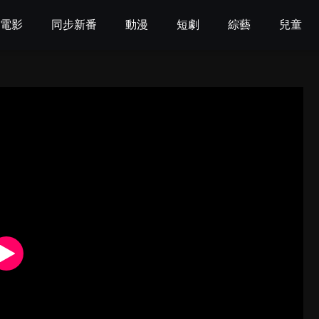
電影
同步新番
動漫
短劇
綜藝
兒童