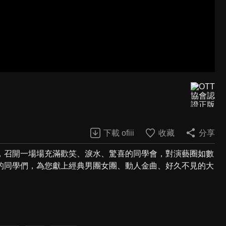
下載 ofiii
收藏
分享
，召開一場場充滿歡笑、淚水、驚喜的同學會，對演藝圈如數
的同學們，為您獻上經典男團女團、動人金曲、好久不見的大